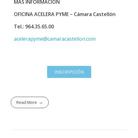
MÁS INFORMACIÓN
OFICINA ACELERA PYME – Cámara Castellón
Tel.: 964.35.65.00
acelerapyme@camaracastellon.com
INSCRIPCIÓN
Read More