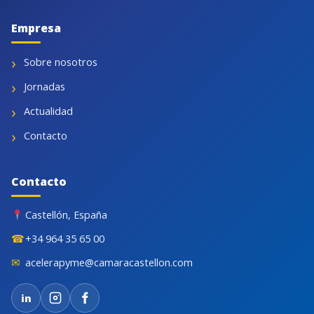
Empresa
Sobre nosotros
Jornadas
Actualidad
Contacto
Contacto
Castellón, España
☎
+34 964 35 65 00
✉
acelerapyme@camaracastellon.com
in