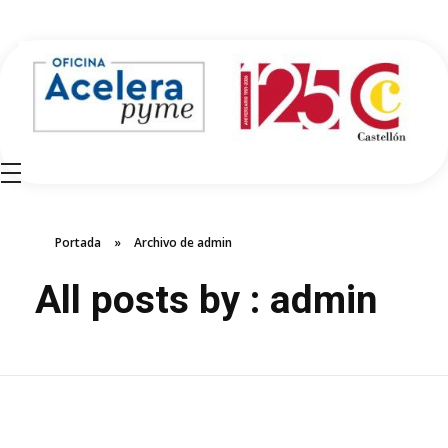
Oficina Acelera Pyme - Cámara de Comercio de Castellón
Portada
»
Archivo de admin
All posts by : admin