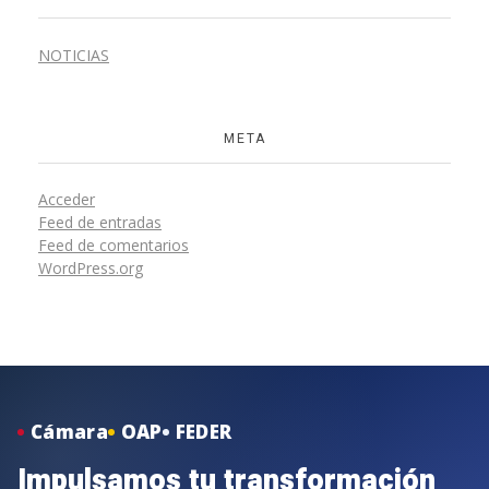
NOTICIAS
META
Acceder
Feed de entradas
Feed de comentarios
WordPress.org
Cámara
OAP
FEDER
Impulsamos tu transformación