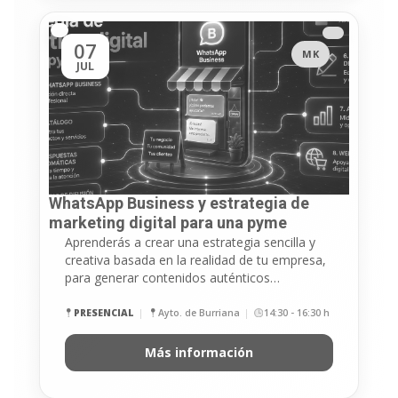
07
MK
JUL
WhatsApp Business y estrategia de
marketing digital para una pyme
Aprenderás a crear una estrategia sencilla y
creativa basada en la realidad de tu empresa,
para generar contenidos auténticos…
PRESENCIAL
Ayto. de Burriana
14:30 - 16:30 h
Más información