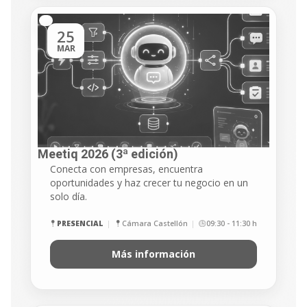
25
MAR
Meetiq 2026 (3ª edición) ​
Conecta con empresas, encuentra
oportunidades y haz crecer tu negocio en un
solo día.
PRESENCIAL
Cámara Castellón
09:30 - 11:30 h
Más información