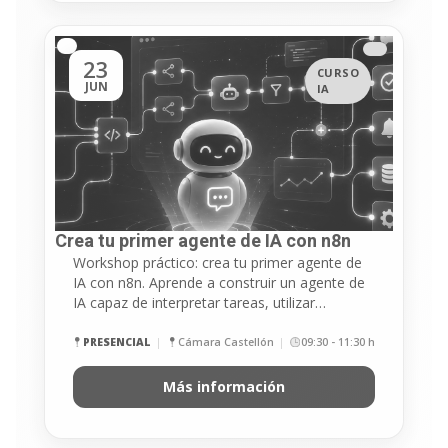
23
CURSO
JUN
IA
Crea tu primer agente de IA con n8n​
Workshop práctico: crea tu primer agente de
IA con n8n. Aprende a construir un agente de
IA capaz de interpretar tareas, utilizar…
PRESENCIAL
Cámara Castellón
09:30 - 11:30 h
Más información