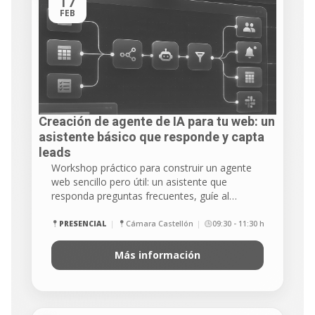
17
FEB
Creación de agente de IA para tu web: un
asistente básico que responde y capta
leads
Workshop práctico para construir un agente
web sencillo pero útil: un asistente que
responda preguntas frecuentes, guíe al…
PRESENCIAL
Cámara Castellón
09:30 - 11:30 h
Más información