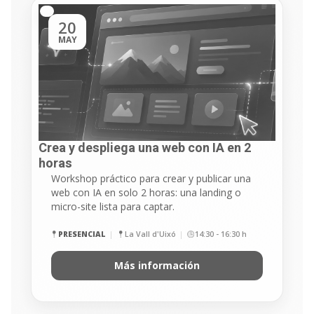
20
MAY
Crea y despliega una web con IA en 2
horas
Workshop práctico para crear y publicar una
web con IA en solo 2 horas: una landing o
micro-site lista para captar.
PRESENCIAL
La Vall d'Uixó
14:30 - 16:30 h
Más información