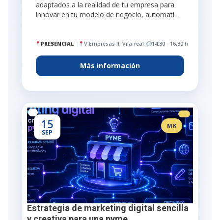
adaptados a la realidad de tu empresa para
innovar en tu modelo de negocio, automati…
PRESENCIAL
V.Empresas II, Vila-real
14:30 - 16:30 h
Más información
15
MK
SEP
Estrategia de marketing digital sencilla
y creativa para una pyme