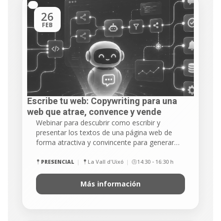
26
FEB
Escribe tu web: Copywriting para una
web que atrae, convence y vende
Webinar para descubrir como escribir y
presentar los textos de una página web de
forma atractiva y convincente para generar…
PRESENCIAL
La Vall d'Uixó
14:30 - 16:30 h
Más información