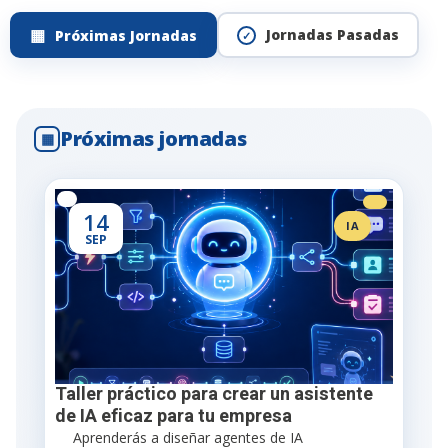
Jornadas Pasadas
Próximas Jornadas
Próximas jornadas
▦
14
IA
SEP
Taller práctico para crear un asistente
de IA eficaz para tu empresa
Aprenderás a diseñar agentes de IA