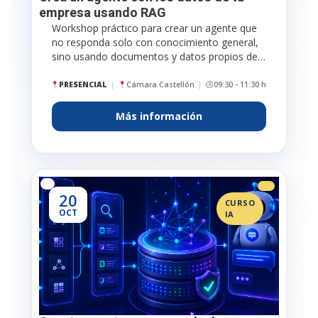
empresa usando RAG
Workshop práctico para crear un agente que
no responda solo con conocimiento general,
sino usando documentos y datos propios de…
PRESENCIAL
Cámara Castellón
09:30 - 11:30 h
Más información
20
CURSO
OCT
IA