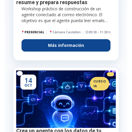
resume y prepara respuestas
Workshop práctico de construcción de un
agente conectado al correo electrónico. El
objetivo es que el agente pueda leer emails…
PRESENCIAL
Cámara Castellón
09:30 - 11:30 h
Más información
14
CURSO
OCT
IA
Crea un agente con los datos de tu