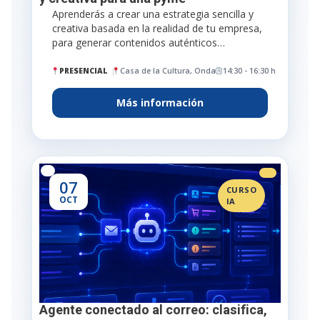
Aprenderás a crear una estrategia sencilla y
creativa basada en la realidad de tu empresa,
para generar contenidos auténticos…
PRESENCIAL
Casa de la Cultura, Onda
14:30 - 16:30 h
Más información
07
CURSO
OCT
IA
Agente conectado al correo: clasifica,