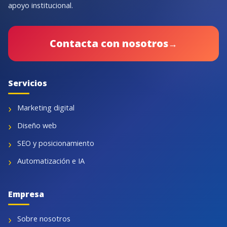
apoyo institucional.
Contacta con nosotros
→
Servicios
Marketing digital
Diseño web
SEO y posicionamiento
Automatización e IA
Empresa
Sobre nosotros