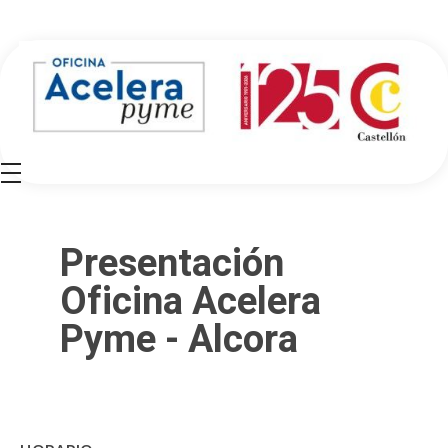
Oficina Acelera Pyme - Cámara de Comercio de Castellón
Presentación
Oficina Acelera
Pyme - Alcora