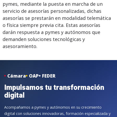
pymes, mediante la puesta en marcha de un
servicio de asesorías personalizadas, dichas
asesorías se prestarán en modalidad telemática
o física siempre previa cita. Estas asesorías
darán respuesta a pymes y autónomos que
demanden soluciones tecnológicas y
asesoramiento.
Cámara
OAP
FEDER
Impulsamos tu transformación
digital
Acompañamos a pymes y autónomos en su crecimiento
digital con soluciones innovadoras, formación especializada y