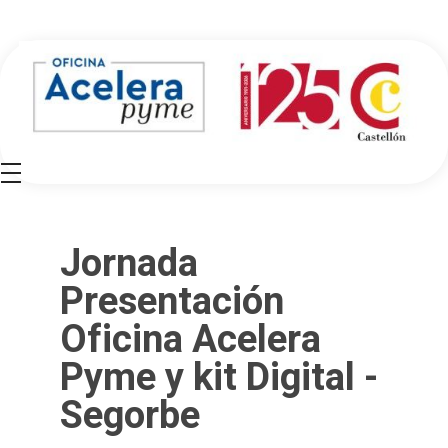
Oficina Acelera Pyme - Cámara de Comercio de Castellón
Jornada
Presentación
Oficina Acelera
Pyme y kit Digital -
Segorbe