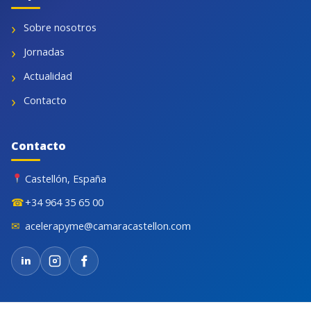
Sobre nosotros
Jornadas
Actualidad
Contacto
Contacto
Castellón, España
☎
+34 964 35 65 00
✉
acelerapyme@camaracastellon.com
in