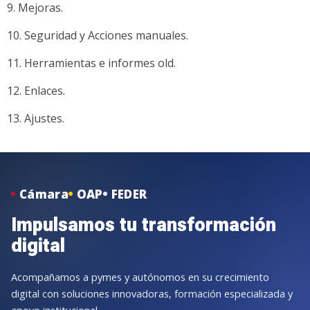
Mejoras.
Seguridad y Acciones manuales.
Herramientas e informes old.
Enlaces.
Ajustes.
Cámara
OAP
FEDER
Impulsamos tu transformación
digital
Acompañamos a pymes y autónomos en su crecimiento
digital con soluciones innovadoras, formación especializada y