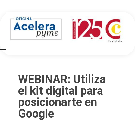
Oficina Acelera Pyme - Cámara de Comercio de Castellón
WEBINAR: Utiliza
el kit digital para
posicionarte en
Google