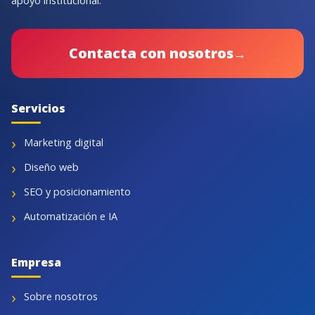
apoyo institucional.
Contacta con nosotros
→
Servicios
Marketing digital
Diseño web
SEO y posicionamiento
Automatización e IA
Empresa
Sobre nosotros