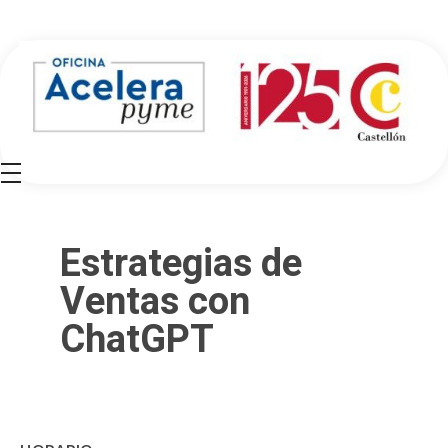
Oficina Acelera Pyme - Cámara de Comercio de Castellón
Estrategias de
Ventas con
ChatGPT