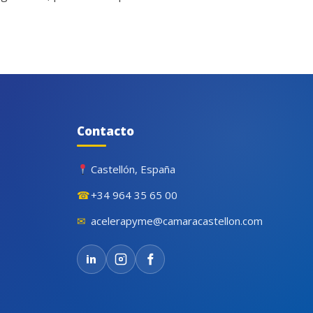
Contacto
Castellón, España
☎
+34 964 35 65 00
✉
acelerapyme@camaracastellon.com
in