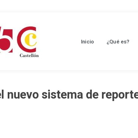
Inicio
¿Qué es?
l nuevo sistema de reporte