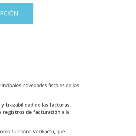
IPCIÓN
rincipales novedades fiscales de los
 y trazabilidad de las facturas
,
s
registros de facturación
a la
cómo funciona VeriFactu, qué