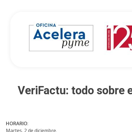
Oficina Acelera Pyme - Cámara de Comercio de Castellón
VeriFactu: todo sobre e
HORARIO
:
Martes, 2 de diciembre.