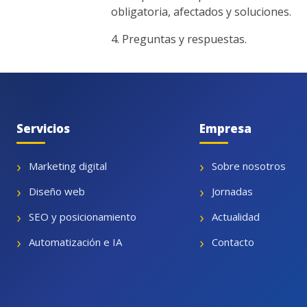
obligatoria, afectados y soluciones.
Preguntas y respuestas.
Servicios
Empresa
Marketing digital
Sobre nosotros
Diseño web
Jornadas
SEO y posicionamiento
Actualidad
Automatización e IA
Contacto