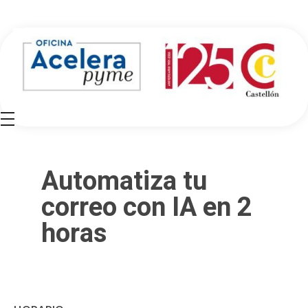
Oficina Acelera Pyme - Cámara de Comercio de Castellón
Automatiza tu
correo con IA en 2
horas