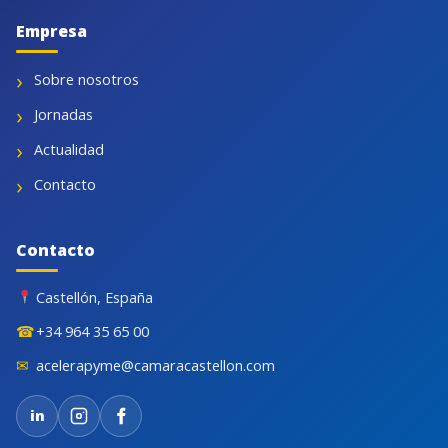
Empresa
Sobre nosotros
Jornadas
Actualidad
Contacto
Contacto
Castellón, España
☎
+34 964 35 65 00
✉
acelerapyme@camaracastellon.com
in