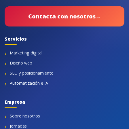
Contacta con nosotros
→
Servicios
Marketing digital
Diseño web
SEO y posicionamiento
Automatización e IA
Empresa
Sobre nosotros
Jornadas