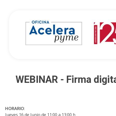
Oficina Acelera Pyme - Cámara de Comercio de Castellón
WEBINAR - Firma digita
HORARIO
:
Jueves 16 de Junio de 11:00 a 13:00 h