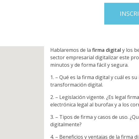
INSCR
Hablaremos de la
firma digital
y los b
sector empresarial digitalizar este pro
minutos y de forma fácil y segura.
– Qué es la firma digital y cuál es s
transformación digital.
– Legislación vigente. ¿Es legal fir
electrónica legal al burofax y a los cor
– Tipos de firma y casos de uso. ¿
digitalmente?
– Beneficios y ventajas de la firma dig