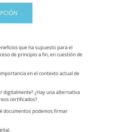
IPCIÓN
eneficios que ha supuesto para el
ceso de principio a fin, en cuestión de
u importancia en el contexto actual de
mar digitalmente? ¿Hay una alternativa
reos certificados?
Qué documentos podemos firmar
ital.