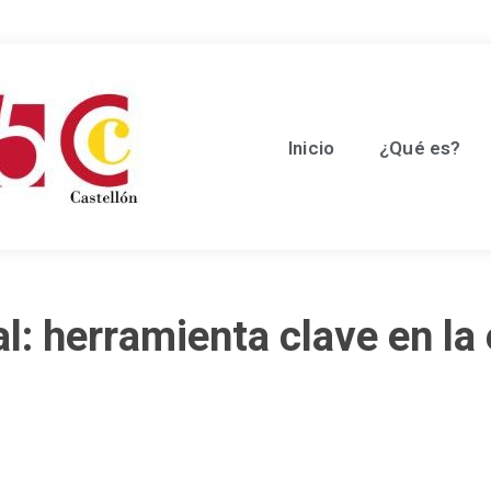
Inicio
¿Qué es?
l: herramienta clave en la 