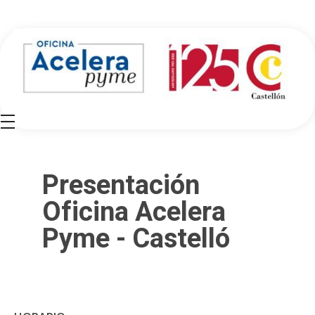
Oficina Acelera Pyme - Cámara de Comercio de Castellón
Presentación
Oficina Acelera
Pyme - Castelló