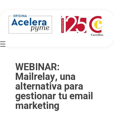
Oficina Acelera Pyme - Cámara de Comercio de Castellón
WEBINAR:
Mailrelay, una
alternativa para
gestionar tu email
marketing