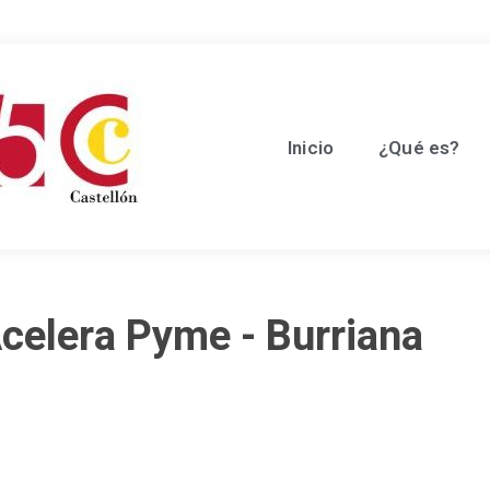
Inicio
¿Qué es?
celera Pyme - Burriana