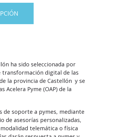
IPCIÓN
lón ha sido seleccionada por
 transformación digital de las
 la provincia de Castellón y se
nas Acelera Pyme (OAP) de la
es de soporte a pymes, mediante
io de asesorías personalizadas,
 modalidad telemática o física
rías darán respuesta a pymes y