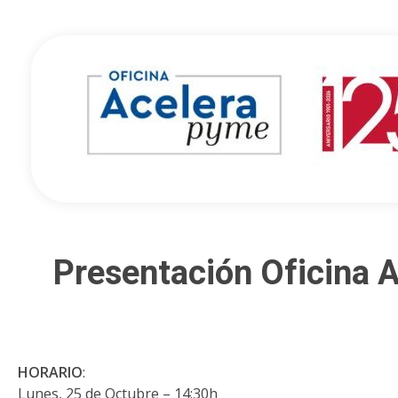
Oficina Acelera Pyme - Cámara de Comercio de Castellón
Presentación Oficina A
HORARIO
:
Lunes, 25 de Octubre – 14:30h