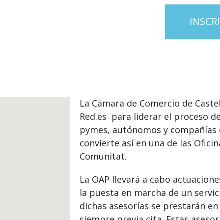
INSCR
La Cámara de Comercio de Castel
Red.es para liderar el proceso de
pymes, autónomos y compañías de
convierte así en una de las Ofici
Comunitat.
La OAP llevará a cabo actuacion
la puesta en marcha de un servic
dichas asesorías se prestarán en
siempre previa cita. Estas aseso