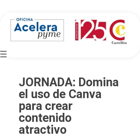
Oficina Acelera Pyme - Cámara de Comercio de Castellón
JORNADA: Domina
el uso de Canva
para crear
contenido
atractivo