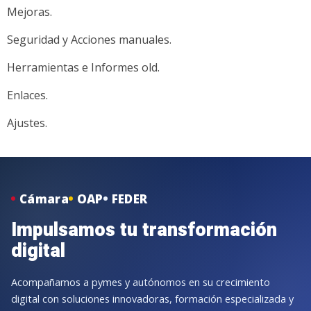
Mejoras.
Seguridad y Acciones manuales.
Herramientas e Informes old.
Enlaces.
Ajustes.
Cámara
OAP
FEDER
Impulsamos tu transformación
digital
Acompañamos a pymes y autónomos en su crecimiento
digital con soluciones innovadoras, formación especializada y