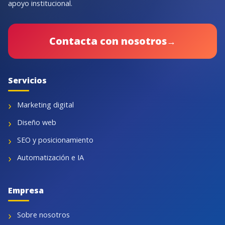
apoyo institucional.
Contacta con nosotros
→
Servicios
Marketing digital
Diseño web
SEO y posicionamiento
Automatización e IA
Empresa
Sobre nosotros