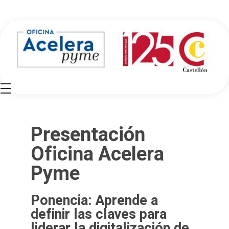
Oficina Acelera Pyme - Cámara de Comercio de Castellón
Presentación
Oficina Acelera
Pyme
Ponencia: Aprende a
definir las claves para
liderar la digitalización de