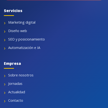
Servicios
Marketing digital
Diseño web
SEO y posicionamiento
Automatización e IA
Empresa
Sobre nosotros
Jornadas
Actualidad
Contacto