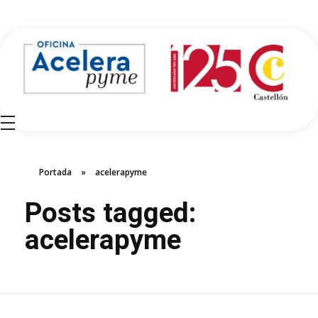
Oficina Acelera Pyme - Cámara de Comercio de Castellón
Portada
»
acelerapyme
Posts tagged:
acelerapyme