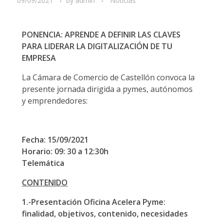
09/09/2021
by
admin
Noticias
PONENCIA:
APRENDE A DEFINIR LAS CLAVES
PARA LIDERAR LA DIGITALIZACIÓN DE TU
EMPRESA
La Cámara de Comercio de Castellón convoca la
presente jornada dirigida a pymes, autónomos
y emprendedores:
Fecha:
15/09/2021
Horario: 09: 30 a 12:30h
Telemática
CONTENIDO
1.-Presentación Oficina Acelera Pyme:
finalidad, objetivos, contenido, necesidades